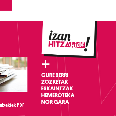
+
GURE BERRI
ZOZKETAK
ESKAINTZAK
HEMEROTEKA
NOR GARA
nbakiak PDF