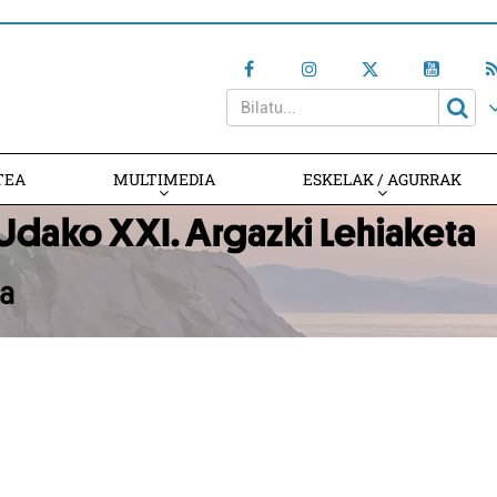
TEA
MULTIMEDIA
ESKELAK / AGURRAK