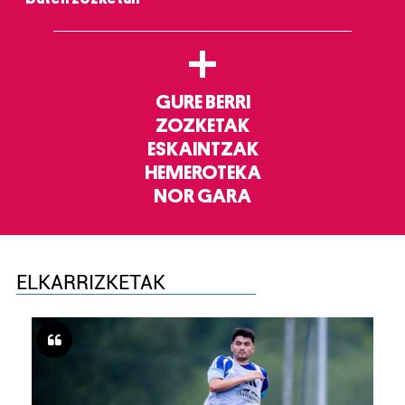
+
GURE BERRI
ZOZKETAK
ESKAINTZAK
HEMEROTEKA
NOR GARA
ELKARRIZKETAK