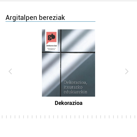
Argitalpen bereziak
Dekorazioa