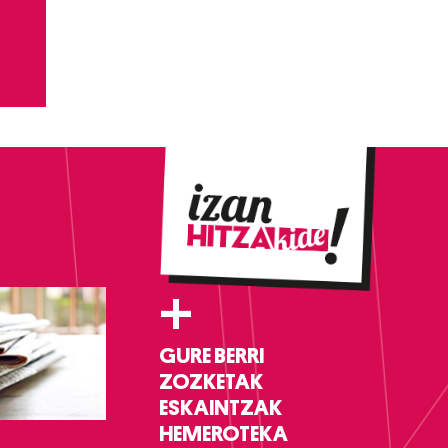
+
GURE BERRI
ZOZKETAK
ESKAINTZAK
HEMEROTEKA