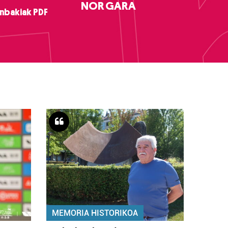
NOR GARA
nbakiak PDF
MEMORIA HISTORIKOA