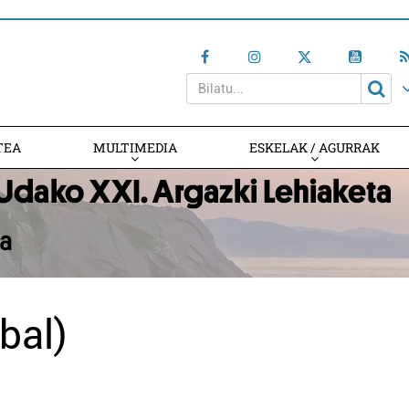
TEA
MULTIMEDIA
ESKELAK / AGURRAK
abal)