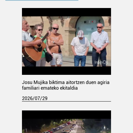
Josu Mujika biktima aitortzen duen agiria
familiari emateko ekitaldia
2026/07/29