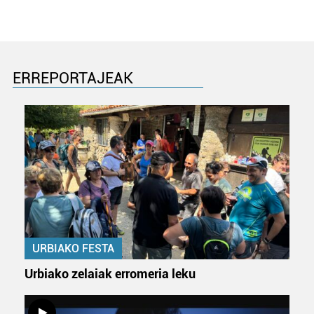
ERREPORTAJEAK
URBIAKO FESTA
Urbiako zelaiak erromeria leku