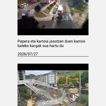
Papera eta kartoia jasotzen duen kamioi
bateko kargak sua hartu du
2026/07/27