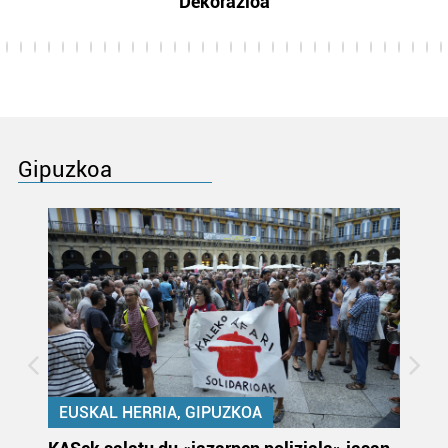
Dekorazioa
Gipuzkoa
EUSKAL HERRIA, GIPUZKOA