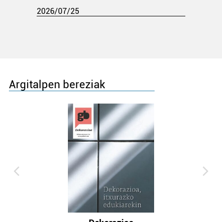
2026/07/25
Argitalpen bereziak