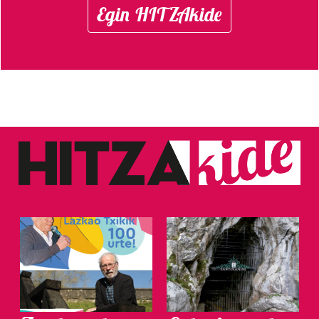
Egin HITZAkide