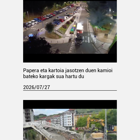
Papera eta kartoia jasotzen duen kamioi
bateko kargak sua hartu du
2026/07/27