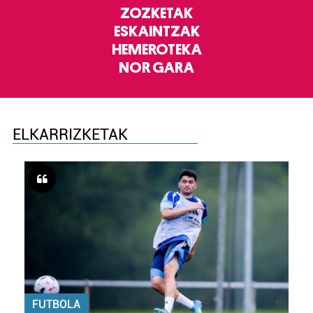
ZOZKETAK
ESKAINTZAK
HEMEROTEKA
NOR GARA
ELKARRIZKETAK
FUTBOLA