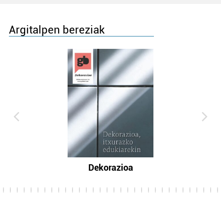
Argitalpen bereziak
Dekorazioa