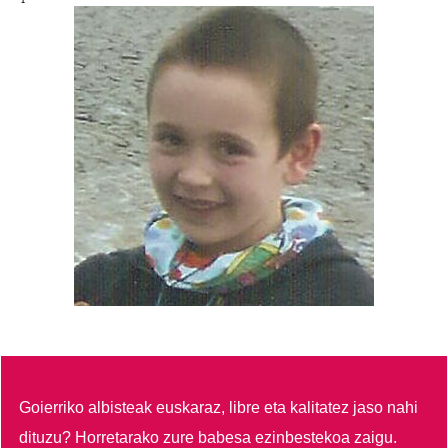
Goierriko albisteak euskaraz, libre eta kalitatez jaso nahi
dituzu?
Horretarako zure babesa ezinbestekoa zaigu.