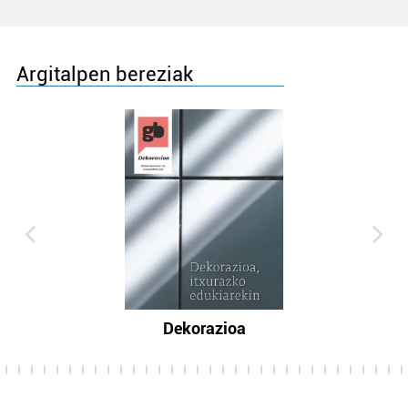
Argitalpen bereziak
Dekorazioa