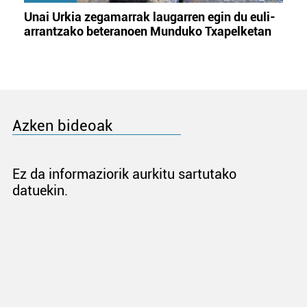
Unai Urkia zegamarrak laugarren egin du euli-
arrantzako beteranoen Munduko Txapelketan
Azken bideoak
Ez da informaziorik aurkitu sartutako
datuekin.