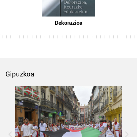
Dekorazioa
Gipuzkoa