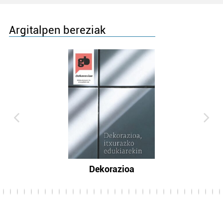
Argitalpen bereziak
Dekorazioa