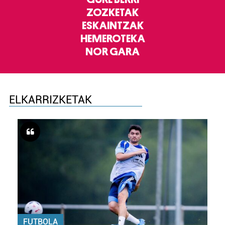
ZOZKETAK
ESKAINTZAK
HEMEROTEKA
NOR GARA
ELKARRIZKETAK
FUTBOLA