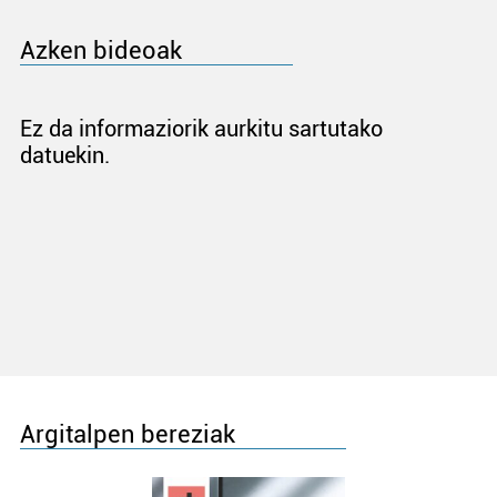
Azken bideoak
Ez da informaziorik aurkitu sartutako
datuekin.
Argitalpen bereziak