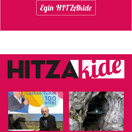
Egin HITZAkide