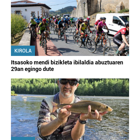
KIROLA
Itsasoko mendi bizikleta ibilaldia abuztuaren
29an egingo dute