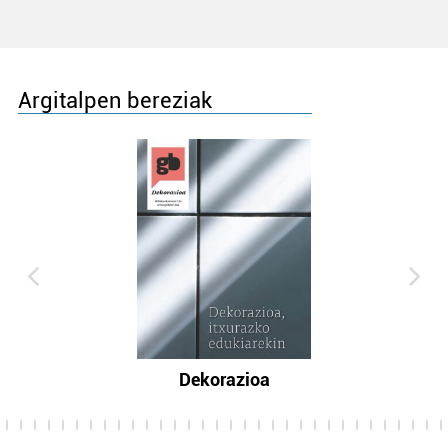
Argitalpen bereziak
Dekorazioa