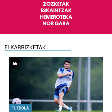
ZOZKETAK
ESKAINTZAK
HEMEROTEKA
NOR GARA
ELKARRIZKETAK
FUTBOLA