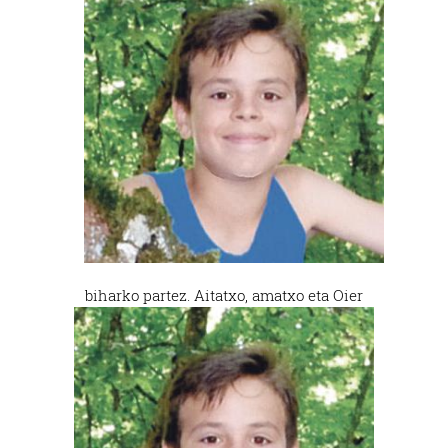
biharko partez. Aitatxo, amatxo eta Oier