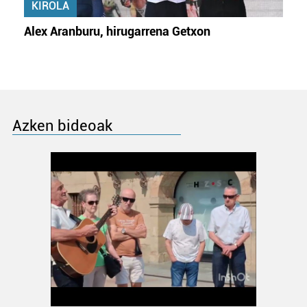
KIROLA
Alex Aranburu, hirugarrena Getxon
Azken bideoak