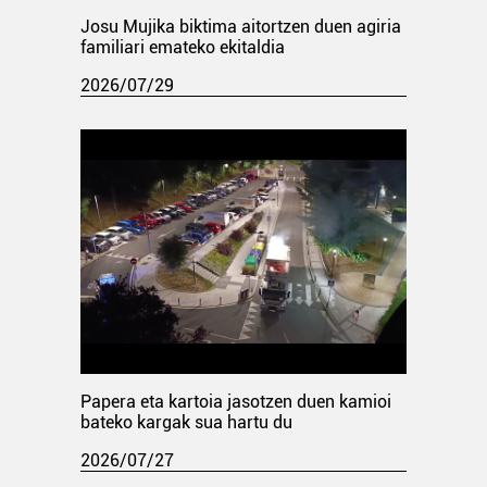
Josu Mujika biktima aitortzen duen agiria
familiari emateko ekitaldia
2026/07/29
Papera eta kartoia jasotzen duen kamioi
bateko kargak sua hartu du
2026/07/27