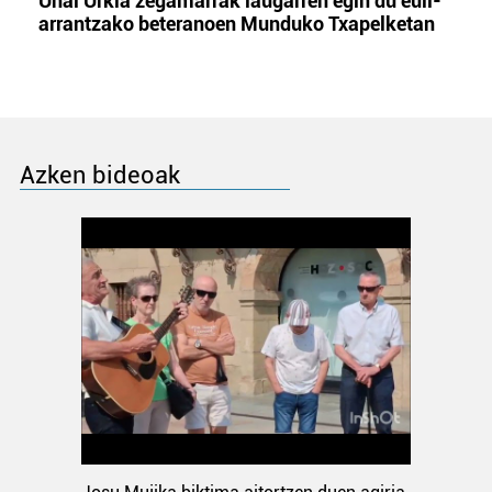
Unai Urkia zegamarrak laugarren egin du euli-
arrantzako beteranoen Munduko Txapelketan
Azken bideoak