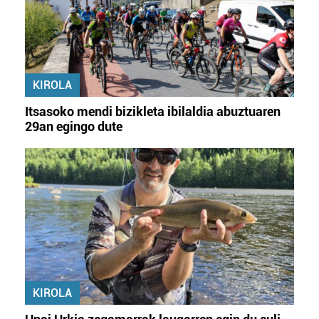
Lortu zure datu pertsonalak prozesatzeko moduari
buruzko informazio gehiago eta ezarri zure lehentasunak
datuen atalean. Edozein unetan alda edo ken dezakezu
zure baimena Cookieen adierazpenean.
KIROLA
Webgune honek cookie propioak eta hirugarrenen cookie-
fitxategiak erabiltzen ditu. Zure esperientzia eta
Itsasoko mendi bizikleta ibilaldia abuztuaren
zerbitzuak hobetzeko asmoz, cookie teknologiaz
29an egingo dute
baliatzen gara. Ohar hau onartuz gero, teknologia hori
erabiltzeko baimen esplizitua ematen diguzu.
Gehiago
irakurri
KIROLA