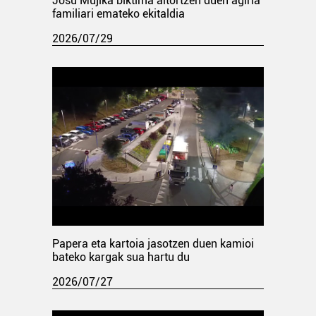
Josu Mujika biktima aitortzen duen agiria
familiari emateko ekitaldia
2026/07/29
Papera eta kartoia jasotzen duen kamioi
bateko kargak sua hartu du
2026/07/27