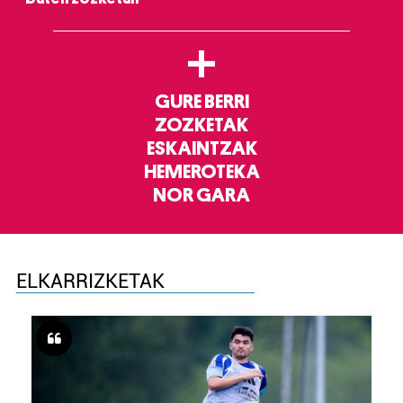
+
GURE BERRI
ZOZKETAK
ESKAINTZAK
HEMEROTEKA
NOR GARA
ELKARRIZKETAK