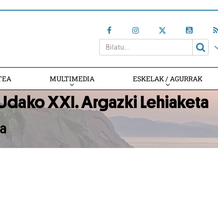
TEA
MULTIMEDIA
ESKELAK / AGURRAK