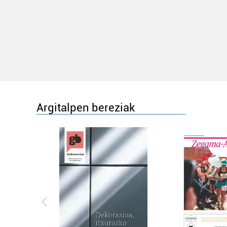
Argitalpen bereziak