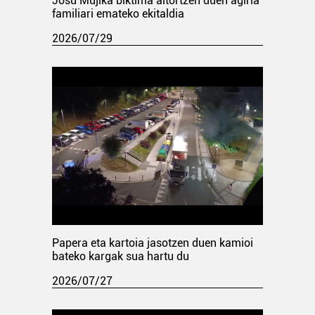
Josu Mujika biktima aitortzen duen agiria
familiari emateko ekitaldia
2026/07/29
Papera eta kartoia jasotzen duen kamioi
bateko kargak sua hartu du
2026/07/27