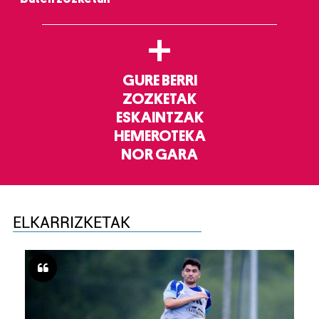
+
GURE BERRI
ZOZKETAK
ESKAINTZAK
HEMEROTEKA
NOR GARA
ELKARRIZKETAK