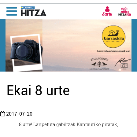
Sartu
Ekai 8 urte
2017-07-20
8 urte! Lanpetuta gabiltzak Kantauriko piratak,