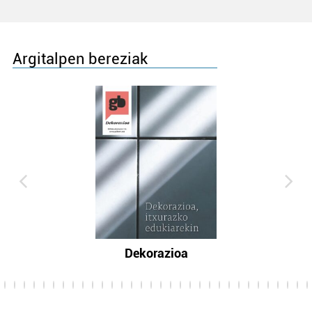
Argitalpen bereziak
Dekorazioa