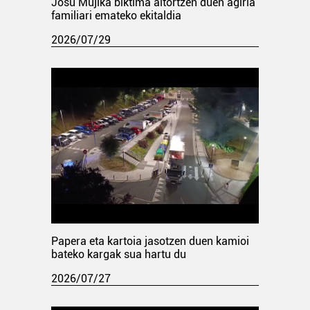
Josu Mujika biktima aitortzen duen agiria
familiari emateko ekitaldia
2026/07/29
Papera eta kartoia jasotzen duen kamioi
bateko kargak sua hartu du
2026/07/27