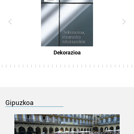
Dekorazioa
Gipuzkoa