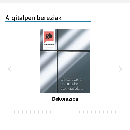
Argitalpen bereziak
Dekorazioa