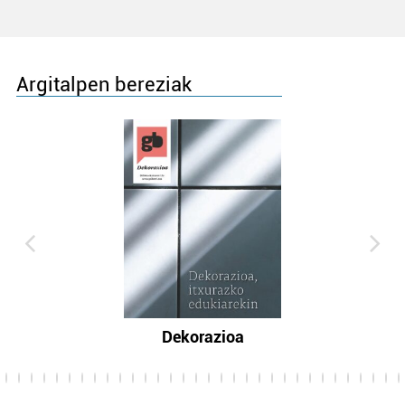
Argitalpen bereziak
Dekorazioa