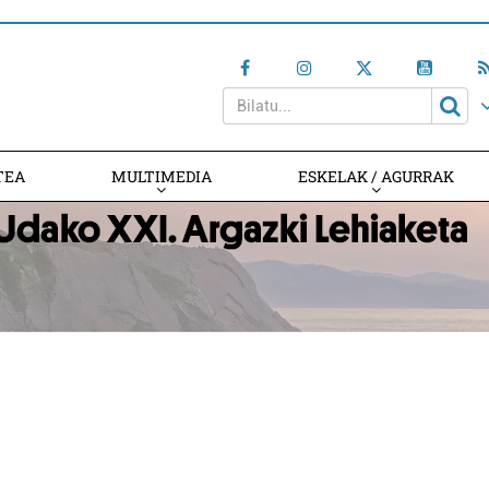
TEA
MULTIMEDIA
ESKELAK / AGURRAK