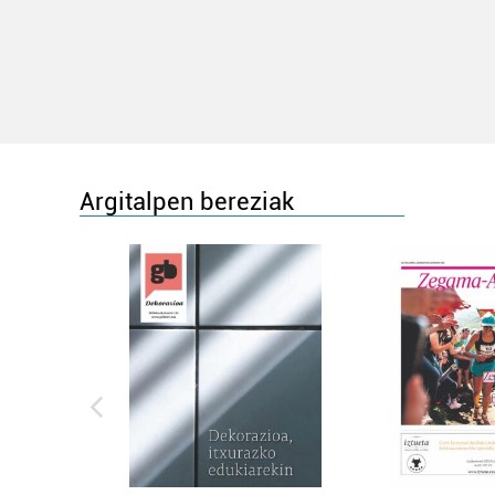
Argitalpen bereziak