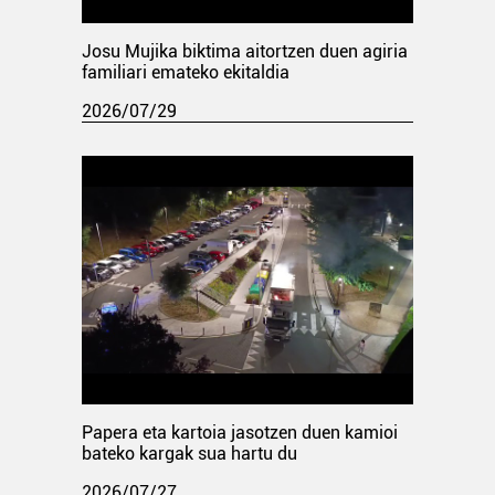
Josu Mujika biktima aitortzen duen agiria
familiari emateko ekitaldia
2026/07/29
Papera eta kartoia jasotzen duen kamioi
bateko kargak sua hartu du
2026/07/27