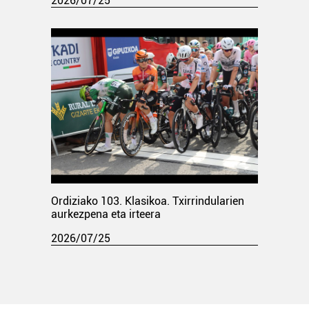
2026/07/25
Ordiziako 103. Klasikoa. Txirrindularien
aurkezpena eta irteera
2026/07/25