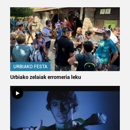
URBIAKO FESTA
Urbiako zelaiak erromeria leku