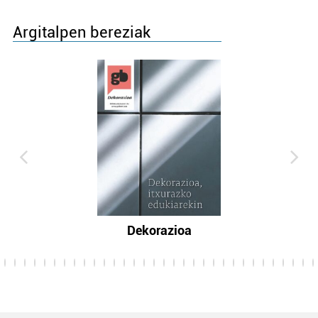
Argitalpen bereziak
Dekorazioa