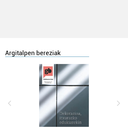
Argitalpen bereziak