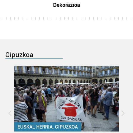
Dekorazioa
Gipuzkoa
EUSKAL HERRIA, GIPUZKOA