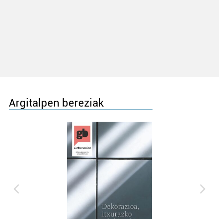
Argitalpen bereziak