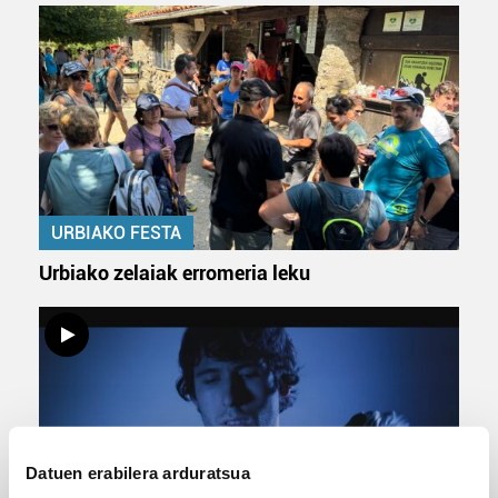
URBIAKO FESTA
Urbiako zelaiak erromeria leku
Datuen erabilera arduratsua