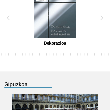
Dekorazioa
Gipuzkoa