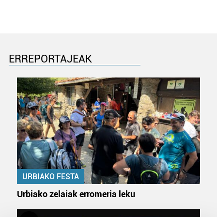
ERREPORTAJEAK
URBIAKO FESTA
Urbiako zelaiak erromeria leku