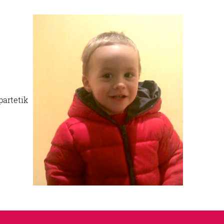
partetik