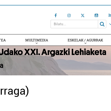
TEA
MULTIMEDIA
ESKELAK / AGURRAK
rraga)