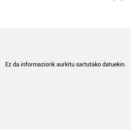
Ez da informaziorik aurkitu sartutako datuekin.