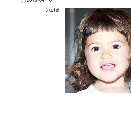
2013-04-10
3 urte!