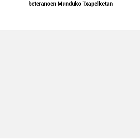
beteranoen Munduko Txapelketan