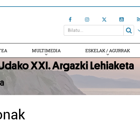
TEA
MULTIMEDIA
ESKELAK / AGURRAK
ionak