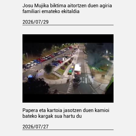
Josu Mujika biktima aitortzen duen agiria
familiari emateko ekitaldia
2026/07/29
Papera eta kartoia jasotzen duen kamioi
bateko kargak sua hartu du
2026/07/27