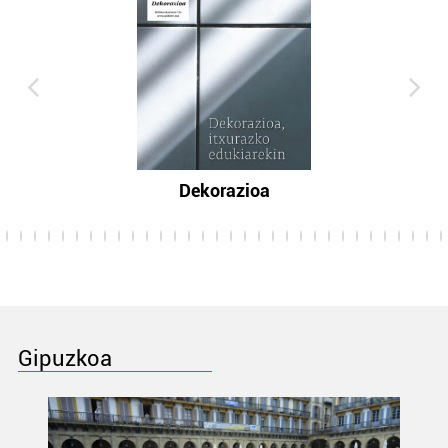
Dekorazioa
Gipuzkoa