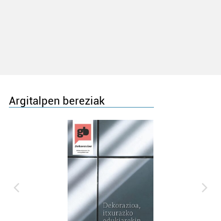
Argitalpen bereziak