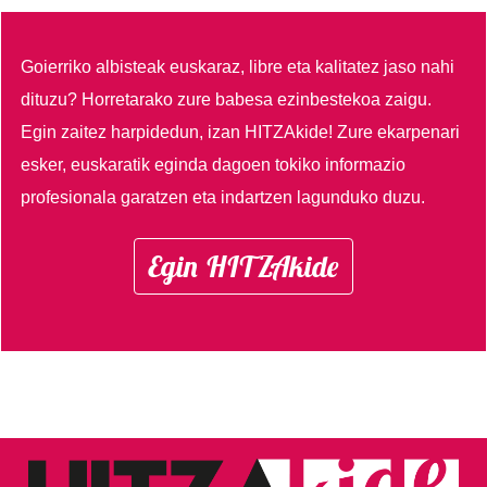
Goierriko albisteak euskaraz, libre eta kalitatez jaso nahi
dituzu?
Horretarako zure babesa ezinbestekoa zaigu.
Egin zaitez harpidedun, izan HITZAkide!
Zure ekarpenari
esker, euskaratik eginda dagoen tokiko informazio
profesionala garatzen eta indartzen lagunduko duzu.
Egin HITZAkide