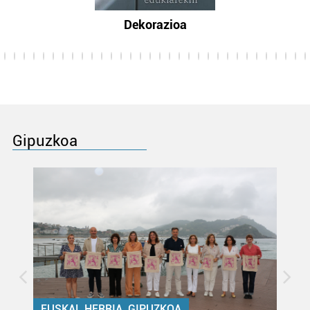
Dekorazioa
Gipuzkoa
EUSKAL HERRIA, GIPUZKOA