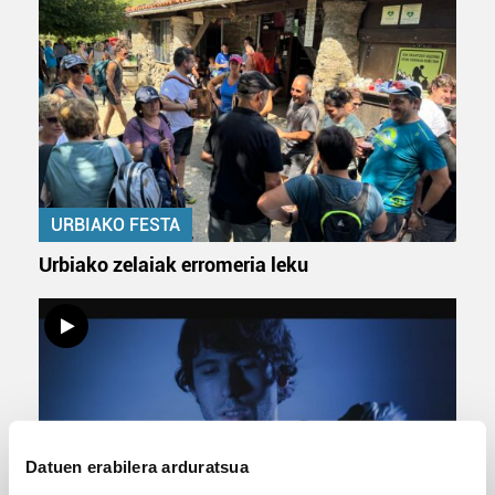
URBIAKO FESTA
Urbiako zelaiak erromeria leku
Datuen erabilera arduratsua