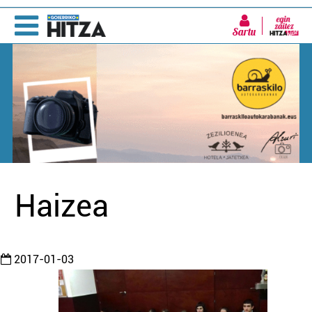
Sartu
Haizea
2017-01-03