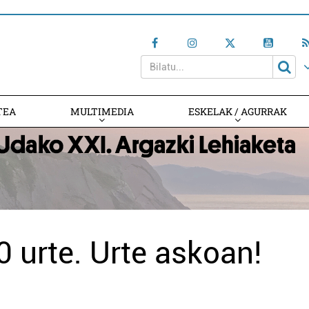
TEA
MULTIMEDIA
ESKELAK / AGURRAK
10 urte. Urte askoan!