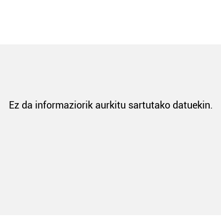
Ez da informaziorik aurkitu sartutako datuekin.