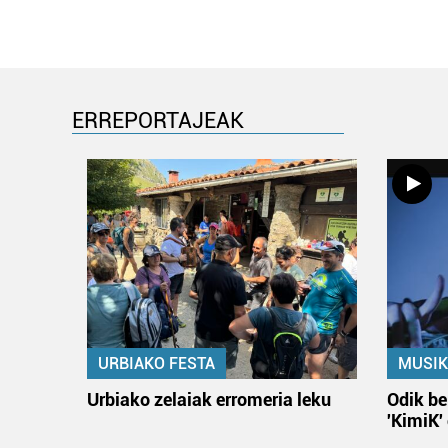
ERREPORTAJEAK
URBIAKO FESTA
MUSIK
Urbiako zelaiak erromeria leku
Odik be
'KimiK'