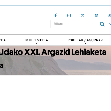
TEA
MULTIMEDIA
ESKELAK / AGURRAK