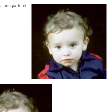
usuen partetik