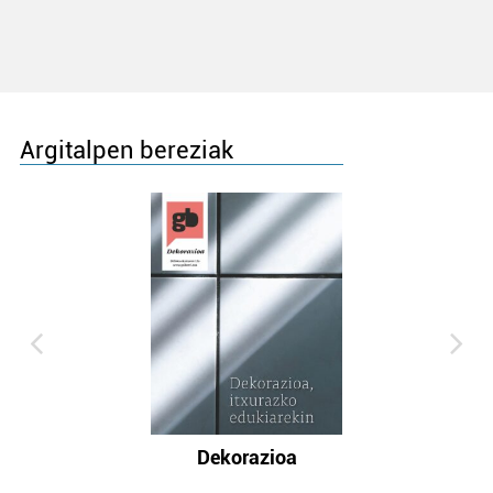
Argitalpen bereziak
Dekorazioa