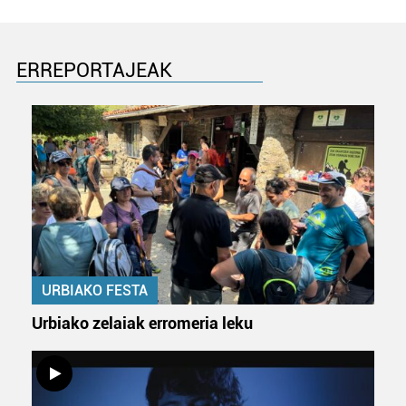
ERREPORTAJEAK
URBIAKO FESTA
Urbiako zelaiak erromeria leku