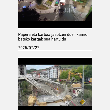
Papera eta kartoia jasotzen duen kamioi
bateko kargak sua hartu du
2026/07/27