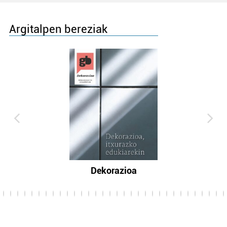
Argitalpen bereziak
Dekorazioa