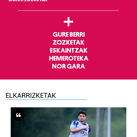
+
GURE BERRI
ZOZKETAK
ESKAINTZAK
HEMEROTEKA
NOR GARA
ELKARRIZKETAK