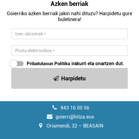
Azken berriak
Goierriko azken berriak jakin nahi dituzu? Harpidetu gure
buletinera!
Pribatutasun Politika
irakurri eta onartzen dut.
Harpidetu
943 16 00 56
goierri@hitza.eus
Oriamendi, 32 – BEASAIN