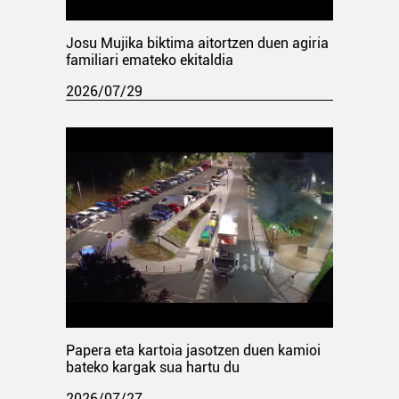
Josu Mujika biktima aitortzen duen agiria
familiari emateko ekitaldia
2026/07/29
Papera eta kartoia jasotzen duen kamioi
bateko kargak sua hartu du
2026/07/27