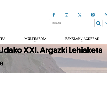
TEA
MULTIMEDIA
ESKELAK / AGURRAK