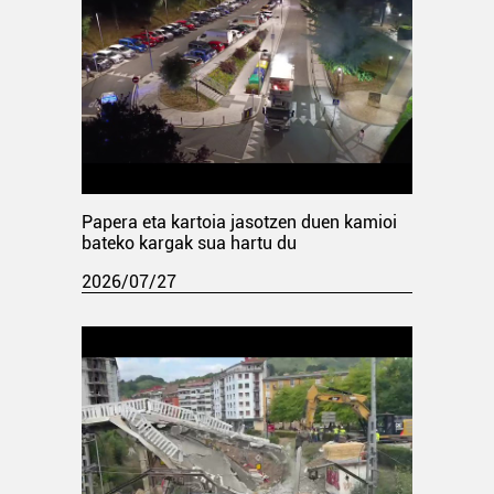
Papera eta kartoia jasotzen duen kamioi
bateko kargak sua hartu du
2026/07/27