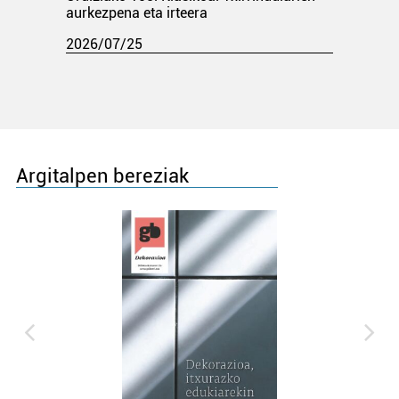
aurkezpena eta irteera
2026/07/25
Argitalpen bereziak