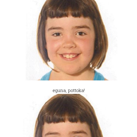
eguna, pottoka!