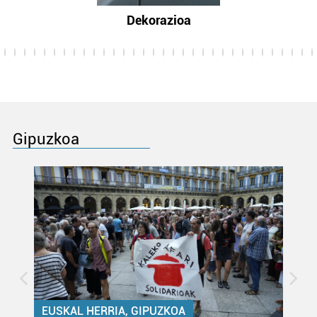
Dekorazioa
Gipuzkoa
EUSKAL HERRIA, GIPUZKOA