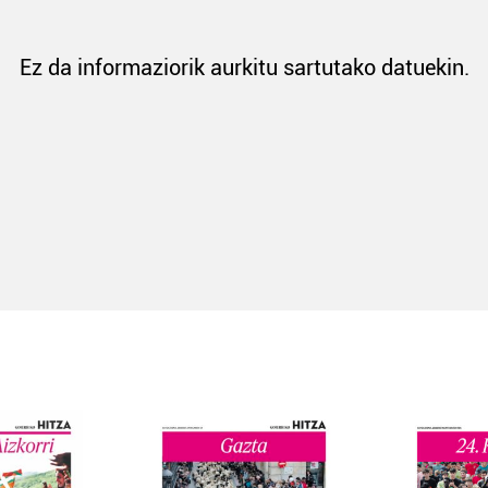
Ez da informaziorik aurkitu sartutako datuekin.