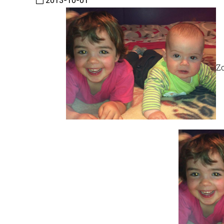
2013-10-01
Zo