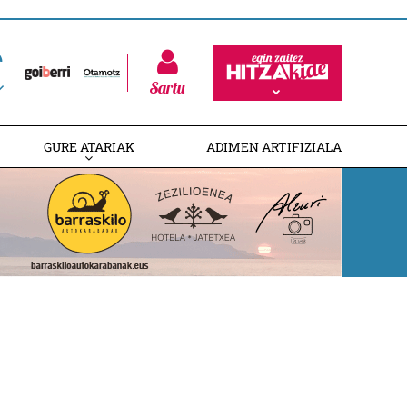
Sartu
GURE ATARIAK
ADIMEN ARTIFIZIALA