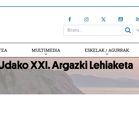
TEA
MULTIMEDIA
ESKELAK / AGURRAK