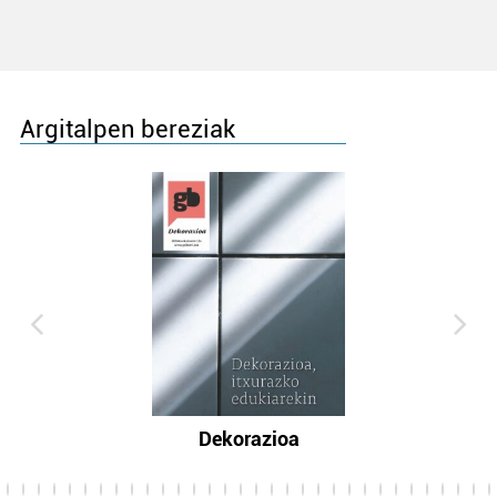
Argitalpen bereziak
Dekorazioa