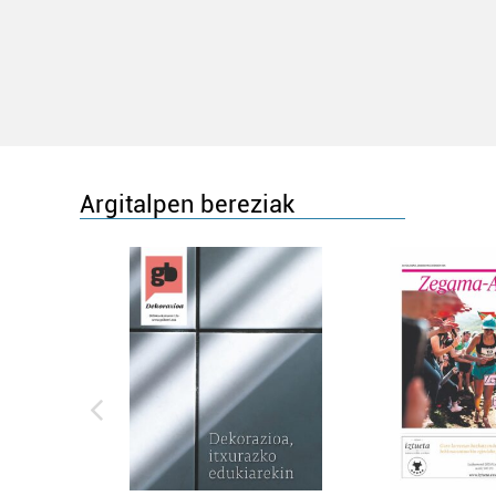
Argitalpen bereziak