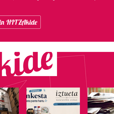
in HITZAkide