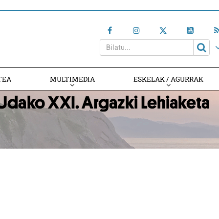
TEA
MULTIMEDIA
ESKELAK / AGURRAK