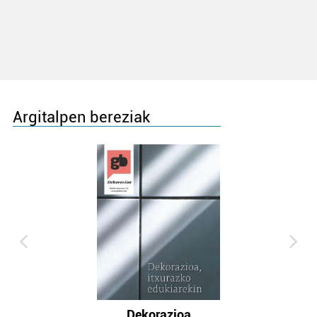
Argitalpen bereziak
Dekorazioa