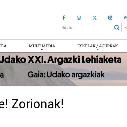
TEA
MULTIMEDIA
ESKELAK / AGURRAK
te! Zorionak!