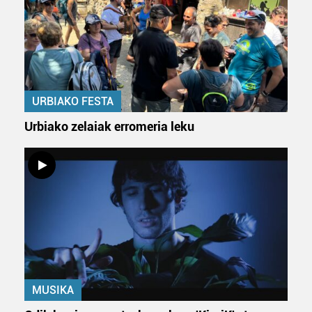
URBIAKO FESTA
Urbiako zelaiak erromeria leku
MUSIKA