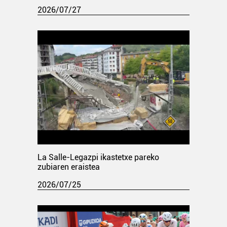
2026/07/27
La Salle-Legazpi ikastetxe pareko
zubiaren eraistea
2026/07/25