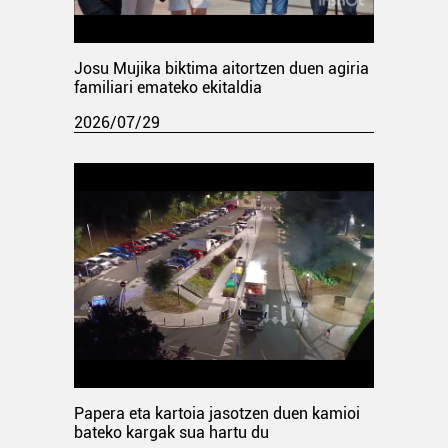
Josu Mujika biktima aitortzen duen agiria
familiari emateko ekitaldia
2026/07/29
Papera eta kartoia jasotzen duen kamioi
bateko kargak sua hartu du