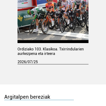
Ordiziako 103. Klasikoa. Txirrindularien
aurkezpena eta irteera
2026/07/25
Argitalpen bereziak