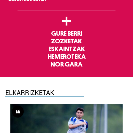
+
GURE BERRI
ZOZKETAK
ESKAINTZAK
HEMEROTEKA
NOR GARA
ELKARRIZKETAK