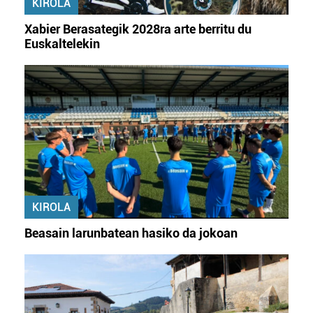
KIROLA
fitxategiak erabiltzen ditu. Zure esperientzia eta
zerbitzuak hobetzeko asmoz, cookie teknologiaz
Xabier Berasategik 2028ra arte berritu du
baliatzen gara. Ohar hau onartuz gero, teknologia hori
Euskaltelekin
erabiltzeko baimen esplizitua ematen diguzu.
Gehiago
irakurri
KIROLA
Beasain larunbatean hasiko da jokoan