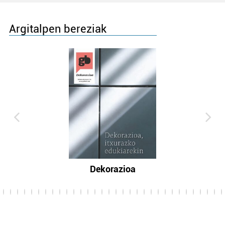
Argitalpen bereziak
Dekorazioa