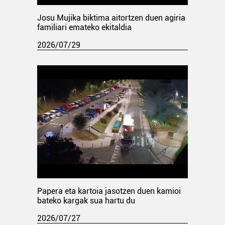
Josu Mujika biktima aitortzen duen agiria
familiari emateko ekitaldia
2026/07/29
Papera eta kartoia jasotzen duen kamioi
bateko kargak sua hartu du
2026/07/27