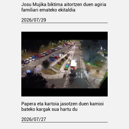
Josu Mujika biktima aitortzen duen agiria
familiari emateko ekitaldia
2026/07/29
Papera eta kartoia jasotzen duen kamioi
bateko kargak sua hartu du
2026/07/27