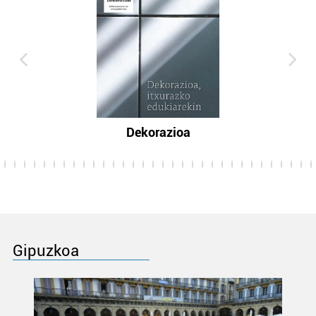
Dekorazioa
Gipuzkoa