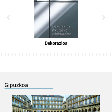
Dekorazioa
Gipuzkoa