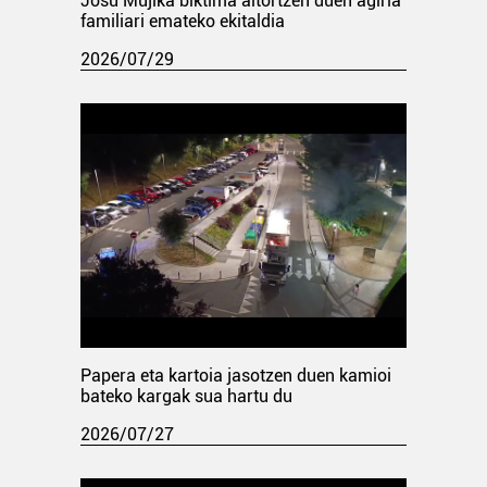
Josu Mujika biktima aitortzen duen agiria
familiari emateko ekitaldia
2026/07/29
Papera eta kartoia jasotzen duen kamioi
bateko kargak sua hartu du
2026/07/27