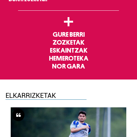
+
GURE BERRI
ZOZKETAK
ESKAINTZAK
HEMEROTEKA
NOR GARA
ELKARRIZKETAK