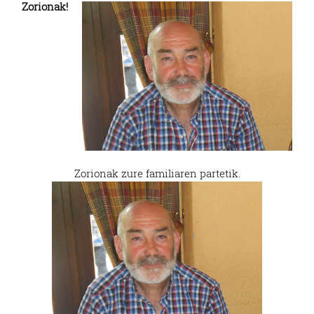
Zorionak!
Zorionak zure familiaren partetik.