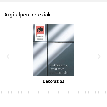
Argitalpen bereziak
Dekorazioa