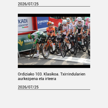
2026/07/25
Ordiziako 103. Klasikoa. Txirrindularien
aurkezpena eta irteera
2026/07/25