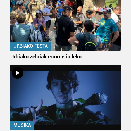
URBIAKO FESTA
Urbiako zelaiak erromeria leku
MUSIKA