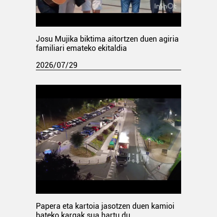
Josu Mujika biktima aitortzen duen agiria
familiari emateko ekitaldia
2026/07/29
Papera eta kartoia jasotzen duen kamioi
bateko kargak sua hartu du