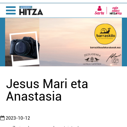
Sartu
Jesus Mari eta
Anastasia
2023-10-12