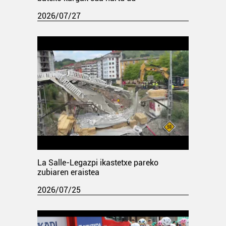
2026/07/27
La Salle-Legazpi ikastetxe pareko
zubiaren eraistea
2026/07/25