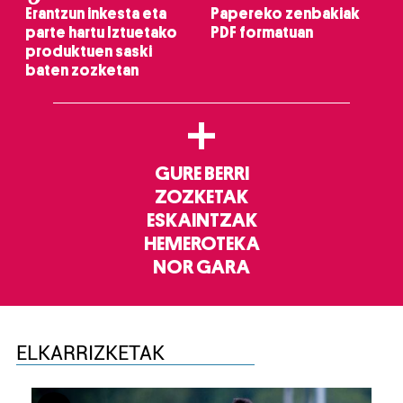
Erantzun inkesta eta
Papereko zenbakiak
parte hartu Iztuetako
PDF formatuan
produktuen saski
baten zozketan
+
GURE BERRI
ZOZKETAK
ESKAINTZAK
HEMEROTEKA
NOR GARA
ELKARRIZKETAK