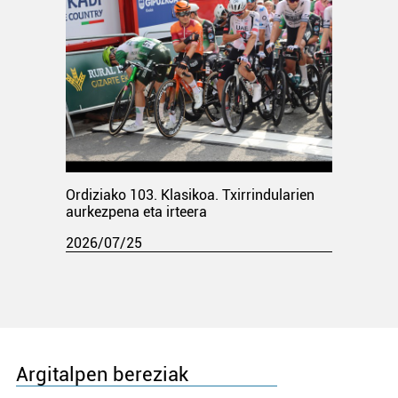
Ordiziako 103. Klasikoa. Txirrindularien
aurkezpena eta irteera
2026/07/25
Argitalpen bereziak